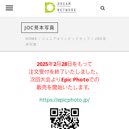
JOC見本写真
HOME
/
ジュニアオリンピックカップ
/
JOC見
本写真
2025年2月28日をもって
注文受付を終了いたしました。
次回大会よりEpic Photoでの
販売を開始いたします。
https://epicphoto.jp/