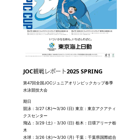
JOC観戦レポート2025 SPRING
第47回全国JOCジュニアオリンピックカップ春季
水泳競技大会
期日
競泳：3/27 (木)〜3/30 (日) 東京：東京アクアティ
クスセンター
飛込：3/29 (土)・3/30 (日) 栃木：日環アリーナ栃
木
水球：3/26 (水)〜3/30 (月) 千葉：千葉県国際総合